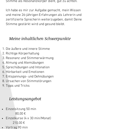
Stimme als Resonanzkörper dient, gut zu achten.
Ich habe es mir zur Aufgabe gemacht, mein Wissen
und meine 26-jährigen Erfahrungen als Lehrerin und
zertifizierte Sprecherin weiterzugeben, damit Deine
Stimme gestärkt wird und gesund bleibt.
Meine inhaltlichen Schwerpunkte
Die äußere und innere Stimme
Richtige Körperhaltung
Resonanz und Stimmerwärmung
Atmung und Atemübungen
Sprechübungen und Intonation
Hörbarkeit und Emotionen
Entspannungs- und Dehnübungen
Ursachen von Stimmstörungen
Tipps und Tricks
Leistungsangebot
Einzelsitzung 50 min
80,00 €
Einzelkurse (4 x 30 min/Monat)
210,00 €
Vortrag 90 min